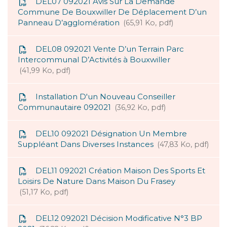
DEL07 092021 Avis Sur La Demande
Commune De Bouxwiller De Déplacement D’un
Panneau D’agglomération
65,91 Ko, pdf
DEL08 092021 Vente D’un Terrain Parc
Intercommunal D’Activités à Bouxwiller
41,99 Ko, pdf
Installation D'un Nouveau Conseiller
Communautaire 092021
36,92 Ko, pdf
DEL10 092021 Désignation Un Membre
Suppléant Dans Diverses Instances
47,83 Ko, pdf
DEL11 092021 Création Maison Des Sports Et
Loisirs De Nature Dans Maison Du Frasey
51,17 Ko, pdf
DEL12 092021 Décision Modificative N°3 BP