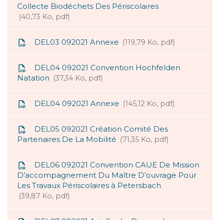
Collecte Biodéchets Des Périscolaires
40,73 Ko, pdf
DEL03 092021 Annexe
119,79 Ko, pdf
DEL04 092021 Convention Hochfelden
Natation
37,34 Ko, pdf
DEL04 092021 Annexe
145,12 Ko, pdf
DEL05 092021 Création Comité Des
Partenaires De La Mobilité
71,35 Ko, pdf
DEL06 092021 Convention CAUE De Mission
D’accompagnement Du Maître D’ouvrage Pour
Les Travaux Périscolaires à Petersbach
39,87 Ko, pdf