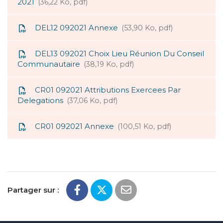
2021
36,22 Ko, pdf
DEL12 092021 Annexe
53,90 Ko, pdf
DEL13 092021 Choix Lieu Réunion Du Conseil
Communautaire
38,19 Ko, pdf
CR01 092021 Attributions Exercees Par
Delegations
37,06 Ko, pdf
CR01 092021 Annexe
100,51 Ko, pdf
Partager sur :