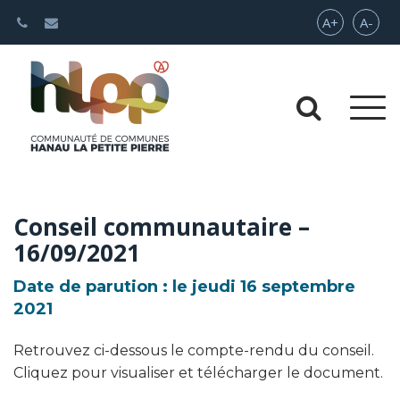
Gestion des traceurs
Augmenter 
Rédui
A+
A-
Aller 
Aller
Conseil communautaire –
16/09/2021
Date de parution : le jeudi 16 septembre
2021
Retrouvez ci-dessous le compte-rendu du conseil.
Cliquez pour visualiser et télécharger le document.