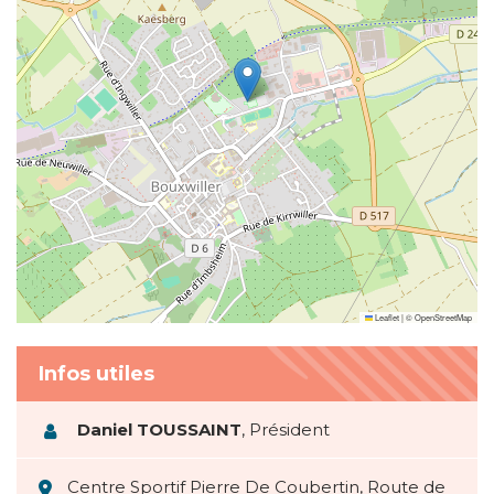
Leaflet
|
©
OpenStreetMap
Infos utiles
Daniel TOUSSAINT
,
Président
Centre Sportif Pierre De Coubertin, Route de