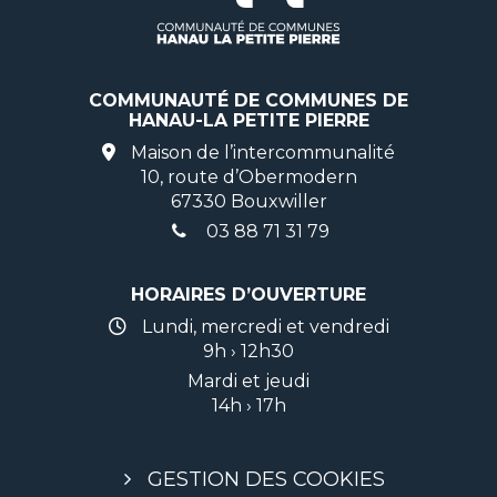
COMMUNAUTÉ DE COMMUNES DE
HANAU-LA PETITE PIERRE
Maison de l’intercommunalité
10, route d’Obermodern
67330 Bouxwiller
03 88 71 31 79
HORAIRES D’OUVERTURE
Lundi, mercredi et vendredi
9h › 12h30
Mardi et jeudi
14h › 17h
GESTION DES COOKIES