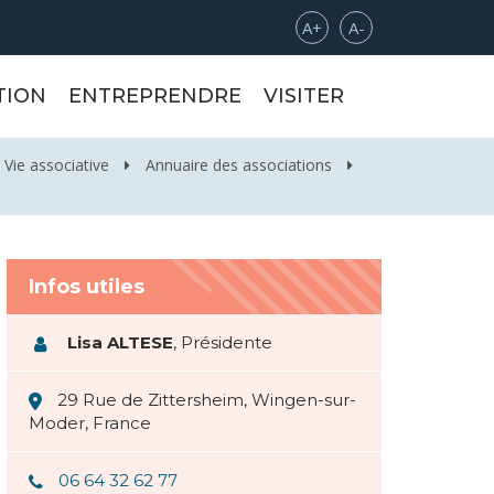
Augmenter la taille de l
Réduire la taille d
A+
A-
TION
ENTREPRENDRE
VISITER
Vie associative
Annuaire des associations
Infos utiles
Lisa ALTESE
,
Présidente
29 Rue de Zittersheim, Wingen-sur-
Moder, France
06 64 32 62 77