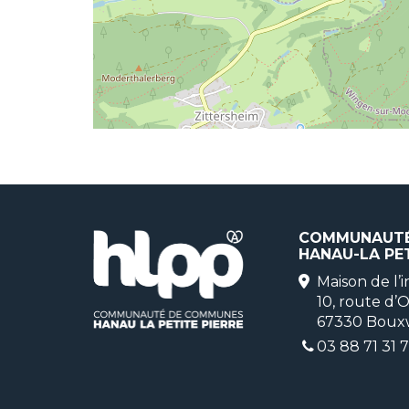
COMMUNAUTÉ
HANAU-LA PET
Maison de l
10, route d
67330 Bouxw
03 88 71 31 